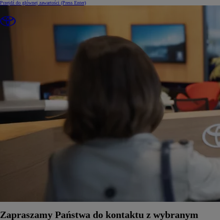
Przejdź do głównej zawartości
(Press Enter)
Zapraszamy Państwa do kontaktu z wybranym