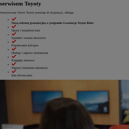
serwisem Toyoty
Autoryzowany Serwis Toyoty pozostaje do dyspozycji, oferując:
Nową ochronę gwarancyjną w programie Gwarancja Toyota Relax
Opony i kompletne koła
Sprzedaż i montaż akcesoriów
Przechowanie kół/opon
Obsługi i naprawy mechaniczne
Przeglądy okresowe
Naprawy blacharsko-lakiernicze
Inne zlecone prace