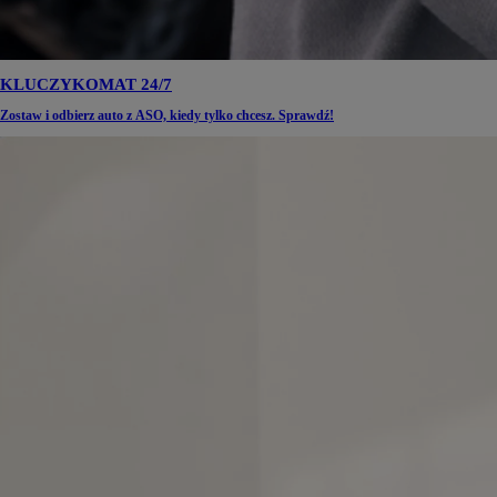
KLUCZYKOMAT 24/7
Zostaw i odbierz auto z ASO, kiedy tylko chcesz. Sprawdź!