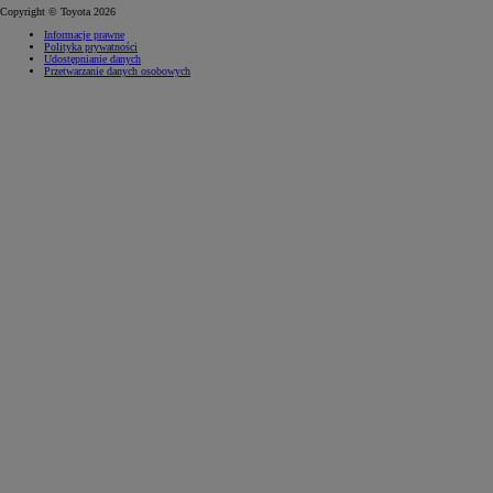
Copyright © Toyota 2026
Informacje prawne
Polityka prywatności
Udostępnianie danych
Przetwarzanie danych osobowych