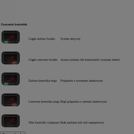
Znaczenie kontrolek
Ciągłe zielone światło
System aktywny
Ciągłe czerwone światło
Awaria systemu lub konieczność wymiany baterii
Zielona kontrolka miga
Połączenie z systemem alarmowym
Czerwona kontrolka miga
Błąd połączenia z centrum alarmowym
Obie kontrolki wyłączone
Brak zasilania lub tryb transportowy