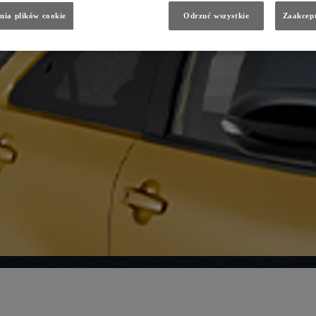
nia plików cookie
Odrzuć wszystkie
Zaakcept