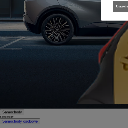
Ustawie
Samochody
Samochody
Samochody osobowe