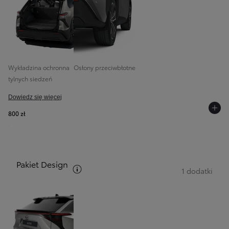
Wykładzina ochronna
Osłony przeciwbłotne
tylnych siedzeń
Dowiedz się więcej
800 zł
Pakiet Design
Zobacz opis pakietów
1 dodatki