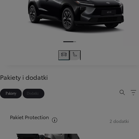
Pakiety i dodatki
Pakiety
Dodatki
Pakiet Protection
Zobacz opis pakietów
2 dodatki