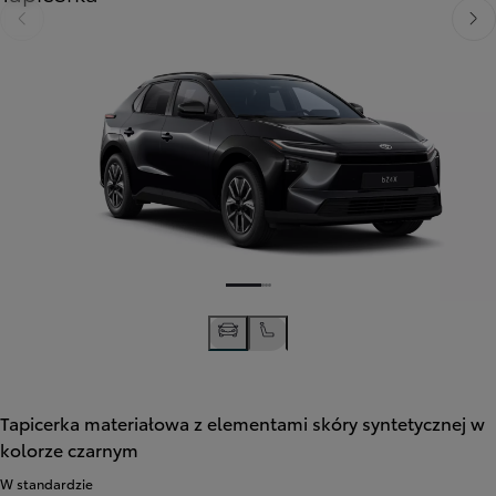
Poprzedni
Nast
Tapicerka materiałowa z elementami skóry syntetycznej w
kolorze czarnym
W standardzie