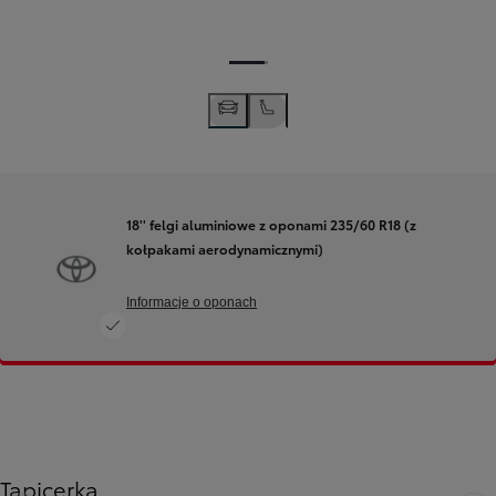
18'' felgi aluminiowe z oponami 235/60 R18 (z
kołpakami aerodynamicznymi)
Informacje o oponach
Tapicerka