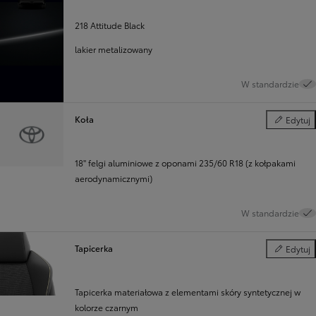
218 Attitude Black
lakier metalizowany
W standardzie
Koła
Edytuj
Koła
18'' felgi aluminiowe z oponami 235/60 R18 (z kołpakami
aerodynamicznymi)
W standardzie
Tapicerka
Edytuj
Tapicerka
Tapicerka materiałowa z elementami skóry syntetycznej w
kolorze czarnym