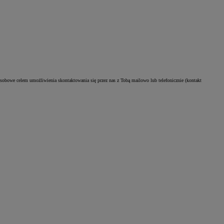
sobowe celem umożliwienia skontaktowania się przez nas z Tobą mailowo lub telefonicznie (kontakt