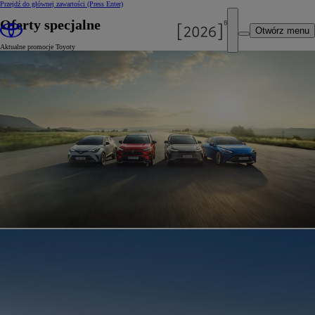
Przejdź do głównej zawartości
(Press Enter)
Oferty specjalne
Otwórz menu
Aktualne promocje Toyoty