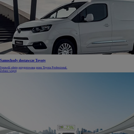
Samochody dostawcze Toyoty
Sprawdź ofertę przygotowaną przez Toyota Professional.
Zobacz więcej