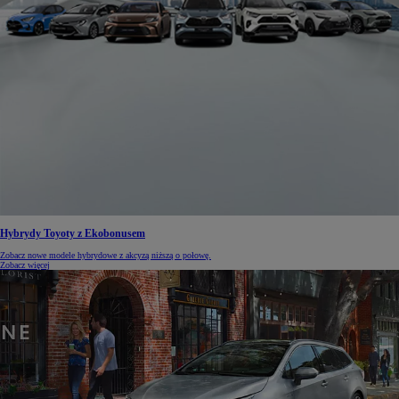
Hybrydy Toyoty z Ekobonusem
Zobacz nowe modele hybrydowe z akcyzą niższą o połowę.
Zobacz więcej