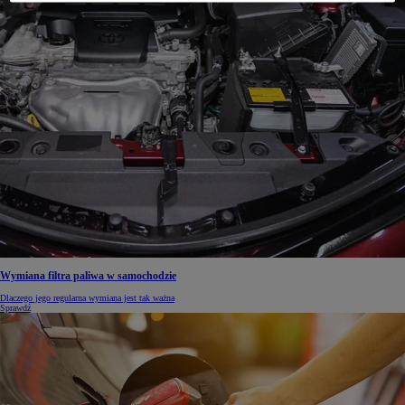
Wymiana filtra paliwa w samochodzie
Dlaczego jego regularna wymiana jest tak ważna
Sprawdź