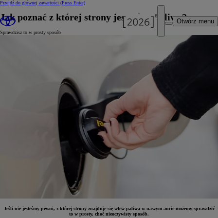
Przejdź do głównej zawartości
(Press Enter)
Jak poznać z której strony jest wlew paliwa?
Otwórz menu
Sprawdzisz to w prosty sposób
Jeśli nie jesteśmy pewni, z której strony znajduje się wlew paliwa w naszym aucie możemy sprawdzić
to w prosty, choć nieoczywisty sposób.