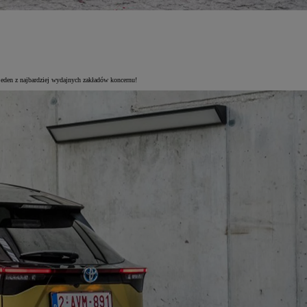
jeden z najbardziej wydajnych zakładów koncernu!