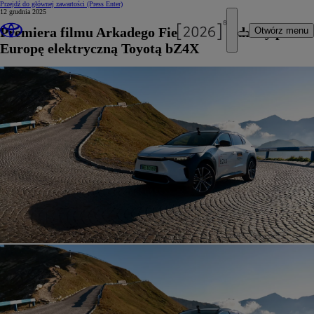
Przejdź do głównej zawartości
(Press Enter)
12 grudnia 2025
Premiera filmu Arkadego Fiedlera o podróży przez
Otwórz menu
Europę elektryczną Toyotą bZ4X