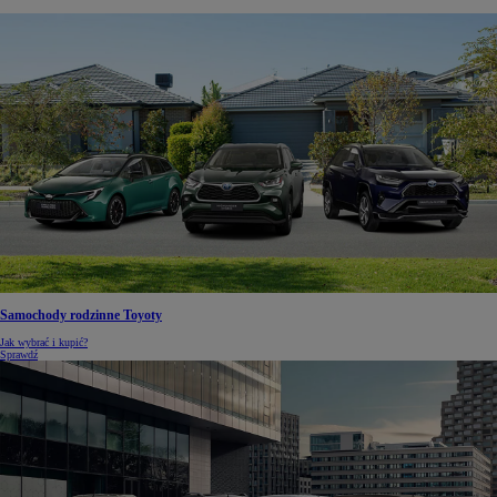
Samochody rodzinne Toyoty
Jak wybrać i kupić?
Sprawdź