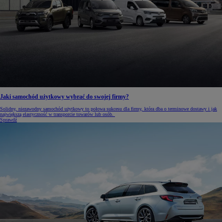
Jaki samochód użytkowy wybrać do swojej firmy?
Solidny, niezawodny samochód użytkowy to połowa sukcesu dla firmy, która dba o terminowe dostawy i jak
największą elastyczność w transporcie towarów lub osób.
Sprawdź