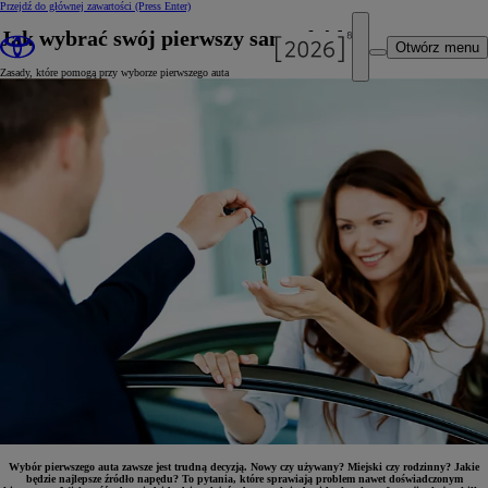
Przejdź do głównej zawartości
(Press Enter)
Jak wybrać swój pierwszy samochód?
Otwórz menu
Zasady, które pomogą przy wyborze pierwszego auta
Wybór pierwszego auta zawsze jest trudną decyzją. Nowy czy używany? Miejski czy rodzinny? Jakie
będzie najlepsze źródło napędu? To pytania, które sprawiają problem nawet doświadczonym