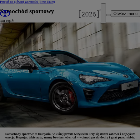
Przejdź do głównej zawartości
(Press Enter)
Samochód sportowy
Otwórz menu
Jaki kupić?
Samochody sportowe to kategoria, w której przede wszystkim liczy się dobra zabawa i najwyższe
emocje. Kupując takie auto, mamy bowiem jeden cel – wcisnąć gaz do dechy i gnać przed siebie.