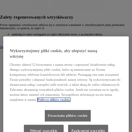
Zalety regenerowanych wtryskiwaczy
Proces regeneracji wtryskiwaczy odbywa się w sterylnych warunkach w certyfikowanych przez producenta
laboratoriach, co sprawia, że części te:
spełniają te same wymagania co części fabrycznie nowe, a są znacznie tańsze,
zachowują normy jakościowe Toyoty,
są objęte roczną gwarancją bez limitu kilometrów.
Skontaktuj się z Dilerem w celu wymiany
Wykorzystujemy pliki cookie, aby ulepszyć naszą
witrynę
Chcemy ułatwić Ci korzystanie z naszej strony i usprawnić świadczenie usług,
dlatego wykorzystujemy pliki cookie, które są umieszczane na Twoim
komputerze, telefonie komórkowym lub tablecie. Pomagają one nam zrozumieć
Twoje potrzeby i ulepszać funkcjonalność naszej witryny. Są wykorzystywane do
dostarczania usług i narzędzi osób trzecich, a także służą do celów reklamowych.
Zalecamy akceptację wszystkich plików cookie. Jeżeli nie wyrażasz na to zgody,
możesz łatwo zmienić ich ustawienia. Szczegółowe informacje na ten temat
znajdziesz w naszej
Polityce plików cookie.
Ustawienia plików cookie
Odrzuć wszystkie
Zaakceptuj wszystkie