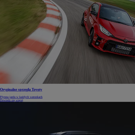
Oryginalne sprzęgła Toyoty
Płynna jazda w każdych warunkach
Dowiedz się więcej