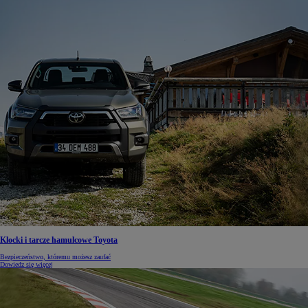
Klocki i tarcze hamulcowe Toyota
Bezpieczeństwo, któremu możesz zaufać
Dowiedz się więcej