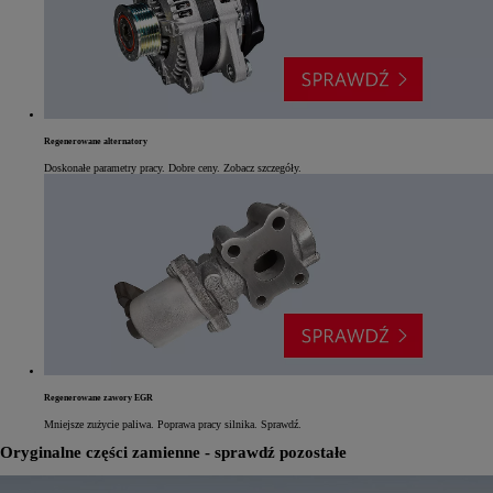
Regenerowane alternatory
Doskonałe parametry pracy. Dobre ceny. Zobacz szczegóły.
Regenerowane zawory EGR
Mniejsze zużycie paliwa. Poprawa pracy silnika. Sprawdź.
Oryginalne części zamienne - sprawdź pozostałe