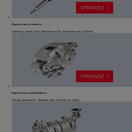
Regenerowane wtryskiwacze
Zachowują jakość części fabrycznie nowej. Atrakcyjne ceny. Sprawdź.
Regenerowane zaciski hamulcowe
Wysoka skuteczność. Obniżone ceny. Dowiedz się więcej.