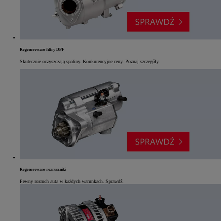
Regenerowane filtry DPF
Skutecznie oczyszczają spaliny. Konkurencyjne ceny. Poznaj szczegóły.
Regenerowane rozruszniki
Pewny rozruch auta w każdych warunkach. Sprawdź.