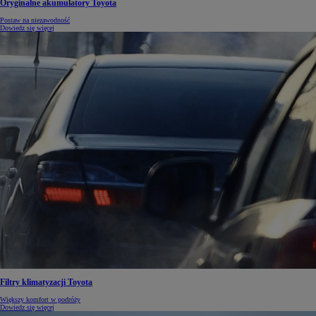
Oryginalne akumulatory Toyota
Postaw na niezawodność
Dowiedz się więcej
Filtry klimatyzacji Toyota
Większy komfort w podróży
Dowiedz się więcej