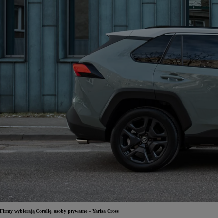
Firmy wybierają Corollę, osoby prywatne – Yarisa Cross