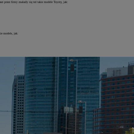
t przez firmy znalazły się też takie modele Toyoty, jak:
ie modele, jak: