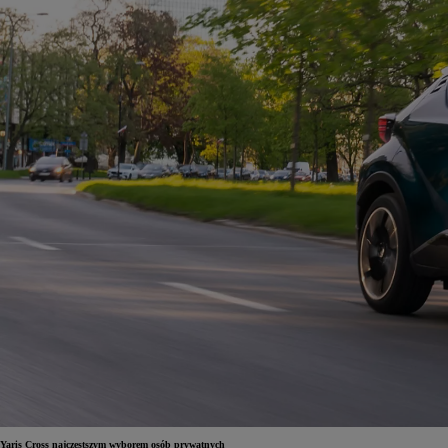
Yaris Cross najczęstszym wyborem osób prywatnych