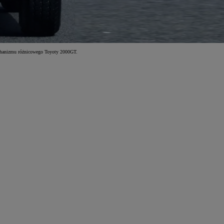
echanizmu różnicowego Toyoty 2000GT.