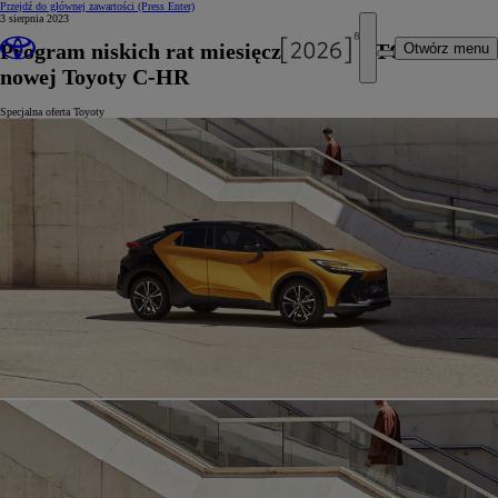
Przejdź do głównej zawartości
(Press Enter)
3 sierpnia 2023
Program niskich rat miesięcznych KINTO ONE dla
Otwórz menu
nowej Toyoty C-HR
Specjalna oferta Toyoty