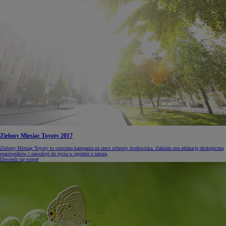
Zielony Miesiąc Toyoty 2017
Zielony Miesiąc Toyoty to coroczna kampania na rzecz ochrony środowiska. Zakłada ona edukację ekologiczną
pracowników i nawołuje do życia w zgodzie z naturą.
Dowiedz się więcej