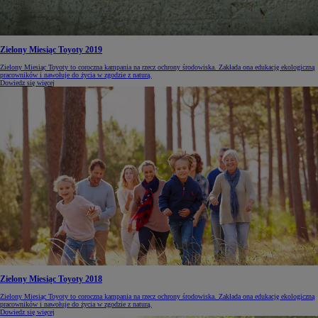
Zielony Miesiąc Toyoty 2019
Zielony Miesiąc Toyoty to coroczna kampania na rzecz ochrony środowiska. Zakłada ona edukację ekologiczną
pracowników i nawołuje do życia w zgodzie z naturą.
Dowiedz się więcej
Zielony Miesiąc Toyoty 2018
Zielony Miesiąc Toyoty to coroczna kampania na rzecz ochrony środowiska. Zakłada ona edukację ekologiczną
pracowników i nawołuje do życia w zgodzie z naturą.
Dowiedz się więcej